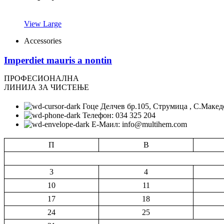
View Large
Accessories
Imperdiet mauris a nontin
ПРОФЕСИОНАЛНА
ЛИНИЈА ЗА ЧИСТЕЊЕ
Гоце Делчев бр.105, Струмица , С.Макед
Телефон: 034 325 204
Е-Маил: info@multihem.com
П
В
3
4
10
11
17
18
24
25