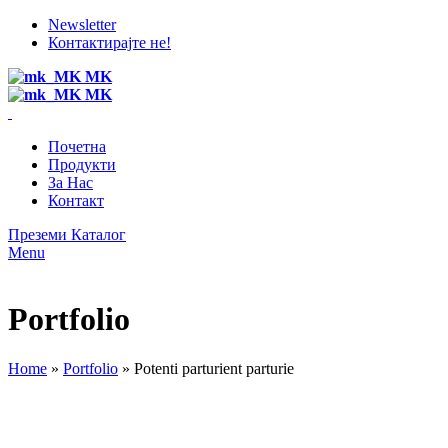
Newsletter
Контактирајте не!
MK
MK
Почетна
Продукти
За Нас
Контакт
Преземи Каталог
Menu
Portfolio
Home
»
Portfolio
»
Potenti parturient parturie