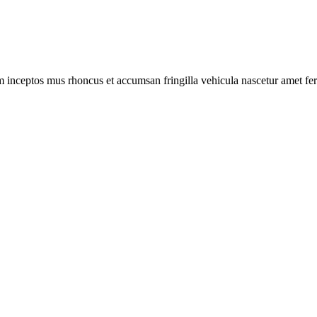
m inceptos mus rhoncus et accumsan fringilla vehicula nascetur amet f