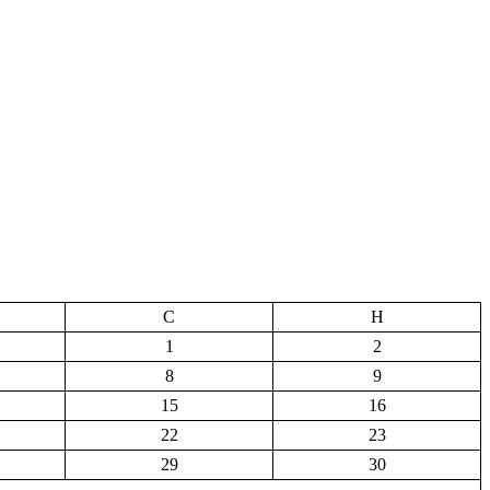
С
Н
1
2
8
9
15
16
22
23
29
30