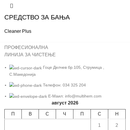
СРЕДСТВО ЗА БАЊА
Cleaner Plus
ПРОФЕСИОНАЛНА
ЛИНИЈА ЗА ЧИСТЕЊЕ
Гоце Делчев бр.105, Струмица ,
С.Македонија
Телефон: 034 325 204
Е-Маил: info@multihem.com
август 2026
П
В
С
Ч
П
С
Н
1
2