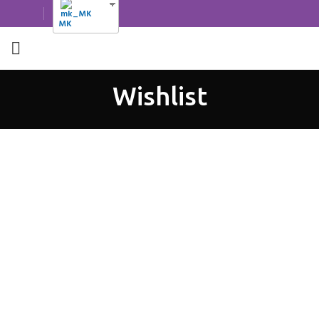
MK
Wishlist