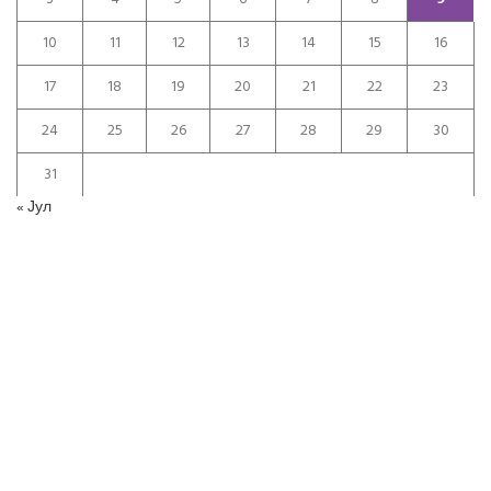
10
11
12
13
14
15
16
17
18
19
20
21
22
23
24
25
26
27
28
29
30
31
« Јул
НАВИГАЦИЈА
Почетна
Продукти
За Нас
Контакт