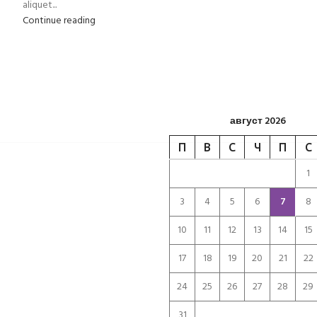
aliquet...
Continue reading
август 2026
П
В
С
Ч
П
С
1
3
4
5
6
7
8
10
11
12
13
14
15
17
18
19
20
21
22
24
25
26
27
28
29
31