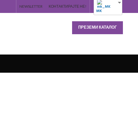
NEWSLETTER
КОНТАКТИРАЈТЕ НЕ!
MK
ПРЕЗЕМИ КАТАЛОГ