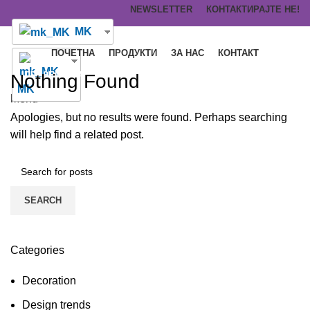
NEWSLETTER
КОНТАКТИРАЈТЕ НЕ!
MK
ПОЧЕТНА
ПРОДУКТИ
ЗА НАС
КОНТАКТ
ПРЕЗЕМИ КАТАЛОГ
Nothing Found
MK
Menu
Apologies, but no results were found. Perhaps searching
will help find a related post.
SEARCH
Categories
Decoration
Design trends