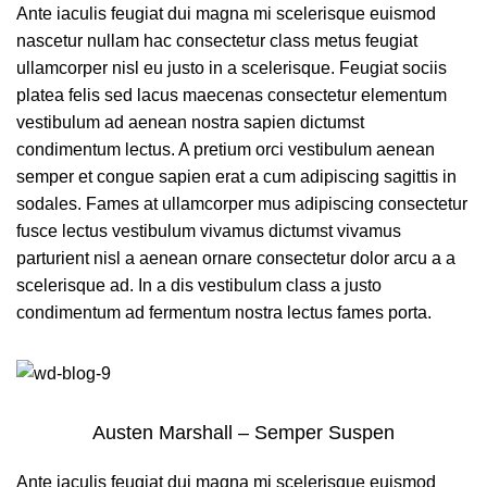
Ante iaculis feugiat dui magna mi scelerisque euismod
nascetur nullam hac consectetur class metus feugiat
ullamcorper nisl eu justo in a scelerisque. Feugiat sociis
platea felis sed lacus maecenas consectetur elementum
vestibulum ad aenean nostra sapien dictumst
condimentum lectus. A pretium orci vestibulum aenean
semper et congue sapien erat a cum adipiscing sagittis in
sodales. Fames at ullamcorper mus adipiscing consectetur
fusce lectus vestibulum vivamus dictumst vivamus
parturient nisl a aenean ornare consectetur dolor arcu a a
scelerisque ad. In a dis vestibulum class a justo
condimentum ad fermentum nostra lectus fames porta.
Austen Marshall – Semper Suspen
Ante iaculis feugiat dui magna mi scelerisque euismod