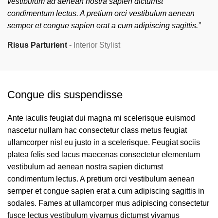
vestibulum ad aenean nostra sapien dictumst
condimentum lectus. A pretium orci vestibulum aenean
semper et congue sapien erat a cum adipiscing sagittis.”
Risus Parturient
Interior Stylist
Congue dis suspendisse
Ante iaculis feugiat dui magna mi scelerisque euismod
nascetur nullam hac consectetur class metus feugiat
ullamcorper nisl eu justo in a scelerisque. Feugiat sociis
platea felis sed lacus maecenas consectetur elementum
vestibulum ad aenean nostra sapien dictumst
condimentum lectus. A pretium orci vestibulum aenean
semper et congue sapien erat a cum adipiscing sagittis in
sodales. Fames at ullamcorper mus adipiscing consectetur
fusce lectus vestibulum vivamus dictumst vivamus