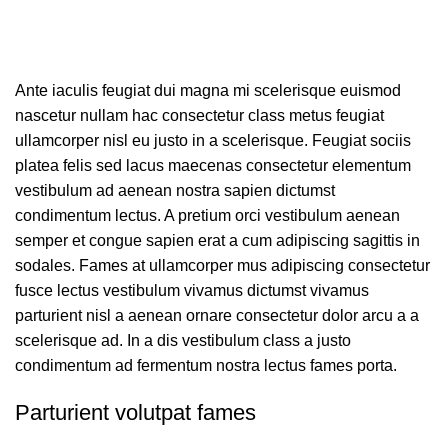
Ante iaculis feugiat dui magna mi scelerisque euismod
nascetur nullam hac consectetur class metus feugiat
ullamcorper nisl eu justo in a scelerisque. Feugiat sociis
platea felis sed lacus maecenas consectetur elementum
vestibulum ad aenean nostra sapien dictumst
condimentum lectus. A pretium orci vestibulum aenean
semper et congue sapien erat a cum adipiscing sagittis in
sodales. Fames at ullamcorper mus adipiscing consectetur
fusce lectus vestibulum vivamus dictumst vivamus
parturient nisl a aenean ornare consectetur dolor arcu a a
scelerisque ad. In a dis vestibulum class a justo
condimentum ad fermentum nostra lectus fames porta.
Parturient volutpat fames