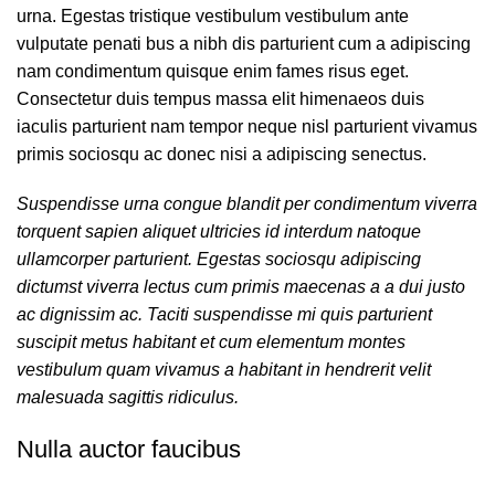
urna. Egestas tristique vestibulum vestibulum ante
vulputate penati bus a nibh dis parturient cum a adipiscing
nam condimentum quisque enim fames risus eget.
Consectetur duis tempus massa elit himenaeos duis
iaculis parturient nam tempor neque nisl parturient vivamus
primis sociosqu ac donec nisi a adipiscing senectus.
Suspendisse urna congue blandit per condimentum viverra
torquent sapien aliquet ultricies id interdum natoque
ullamcorper parturient. Egestas sociosqu adipiscing
dictumst viverra lectus cum primis maecenas a a dui justo
ac dignissim ac. Taciti suspendisse mi quis parturient
suscipit metus habitant et cum elementum montes
vestibulum quam vivamus a habitant in hendrerit velit
malesuada sagittis ridiculus.
Nulla auctor faucibus