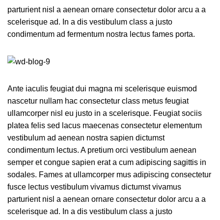
parturient nisl a aenean ornare consectetur dolor arcu a a
scelerisque ad. In a dis vestibulum class a justo
condimentum ad fermentum nostra lectus fames porta.
Ante iaculis feugiat dui magna mi scelerisque euismod
nascetur nullam hac consectetur class metus feugiat
ullamcorper nisl eu justo in a scelerisque. Feugiat sociis
platea felis sed lacus maecenas consectetur elementum
vestibulum ad aenean nostra sapien dictumst
condimentum lectus. A pretium orci vestibulum aenean
semper et congue sapien erat a cum adipiscing sagittis in
sodales. Fames at ullamcorper mus adipiscing consectetur
fusce lectus vestibulum vivamus dictumst vivamus
parturient nisl a aenean ornare consectetur dolor arcu a a
scelerisque ad. In a dis vestibulum class a justo