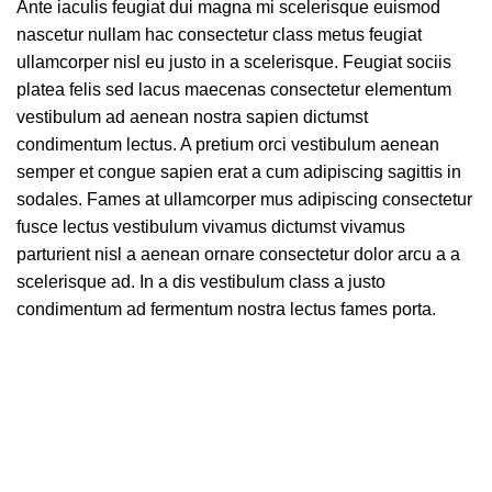
Ante iaculis feugiat dui magna mi scelerisque euismod
nascetur nullam hac consectetur class metus feugiat
ullamcorper nisl eu justo in a scelerisque. Feugiat sociis
platea felis sed lacus maecenas consectetur elementum
vestibulum ad aenean nostra sapien dictumst
condimentum lectus. A pretium orci vestibulum aenean
semper et congue sapien erat a cum adipiscing sagittis in
sodales. Fames at ullamcorper mus adipiscing consectetur
fusce lectus vestibulum vivamus dictumst vivamus
parturient nisl a aenean ornare consectetur dolor arcu a a
scelerisque ad. In a dis vestibulum class a justo
condimentum ad fermentum nostra lectus fames porta.